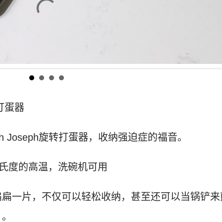
转打蛋器
h Joseph旋转打蛋器，收纳强迫症的福音。
摄氏度的高温，洗碗机可用
扁扁一片，不仅可以轻松收纳，甚至还可以当锅铲来
）。