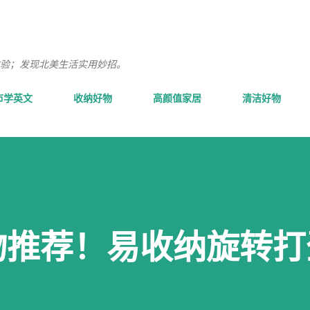
跳至主要内容
验；发现北美生活实用妙招。
市学英文
收纳好物
高颜值家居
清洁好物
好物推荐！易收纳旋转