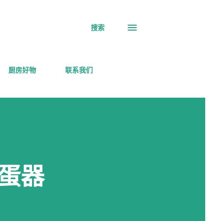
搜索
厨房好物
联系我们
打蛋器