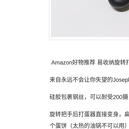
Amazon好物推荐 易收纳旋
来自永远不会让你失望的Josep
硅胶包裹钢丝，可以耐受200
旋转把手后打蛋器直接变身，
个蛋饼（太热的油锅不可以用