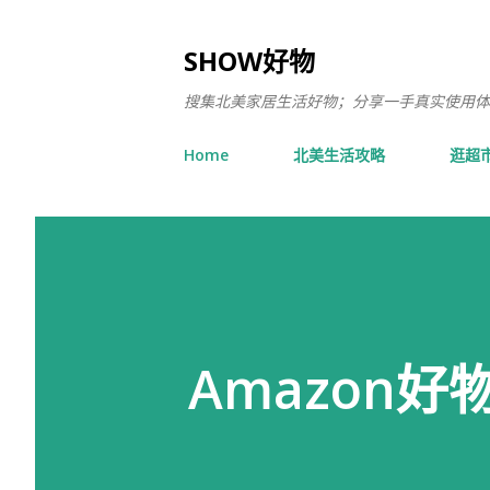
SHOW好物
搜集北美家居生活好物；分享一手真实使用体
Home
北美生活攻略
逛超
Amazon